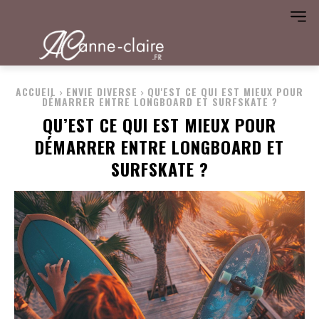
ACCUEIL
ENVIE DIVERSE
QU'EST CE QUI EST MIEUX POUR
DÉMARRER ENTRE LONGBOARD ET SURFSKATE ?
QU’EST CE QUI EST MIEUX POUR
DÉMARRER ENTRE LONGBOARD ET
SURFSKATE ?