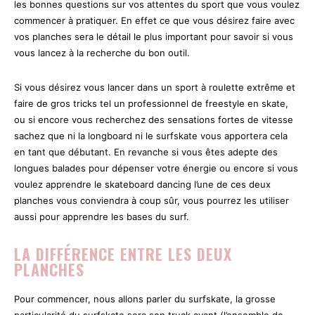
les bonnes questions sur vos attentes du sport que vous voulez
commencer à pratiquer. En effet ce que vous désirez faire avec
vos planches sera le détail le plus important pour savoir si vous
vous lancez à la recherche du bon outil.
Si vous désirez vous lancer dans un sport à roulette extrême et
faire de gros tricks tel un professionnel de freestyle en skate,
ou si encore vous recherchez des sensations fortes de vitesse
sachez que ni la longboard ni le surfskate vous apportera cela
en tant que débutant. En revanche si vous êtes adepte des
longues balades pour dépenser votre énergie ou encore si vous
voulez apprendre le skateboard dancing l’une de ces deux
planches vous conviendra à coup sûr, vous pourrez les utiliser
aussi pour apprendre les bases du surf.
LA DIFFÉRENCE ENTRE LES DEUX
PLANCHES
Pour commencer, nous allons parler du surfskate, la grosse
particularité du surfskate sera son truck avant (l’ensemble de