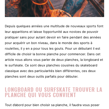
Depuis quelques années une multitude de nouveaux sports font
leur apparitions et laisse l’opportunité aux novices de pouvoir
pratiquer sans pour autant devoir en faire pendant des années
pour acquérir un bon niveau, dans le monde des sports à
roulettes, il y en a pour tous les gouts. Pour un débutant il est
difficile de choisir la bonne planche pour commencer. Dans cet
article nous allons vous parler de deux planches, la longboard et
le surfskate. Ce sont deux planches cousines du skateboard
classique avec des particularités bien différentes, ces deux
planches sont deux outils parfaits pour débuter.
LONGBOARD OU SURFSKATE TROUVER LA
PLANCHE QUI VOUS CONVIENT
Tout d’abord pour bien choisir sa planche, il faudra vous poser