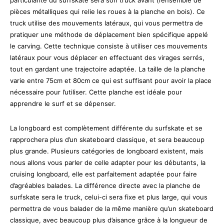
pièces métalliques qui relie les roues à la planche en bois). Ce
truck utilise des mouvements latéraux, qui vous permettra de
pratiquer une méthode de déplacement bien spécifique appelé
le carving. Cette technique consiste à utiliser ces mouvements
latéraux pour vous déplacer en effectuant des virages serrés,
tout en gardant une trajectoire adaptée. La taille de la planche
varie entre 75cm et 80cm ce qui est suffisant pour avoir la place
nécessaire pour l’utiliser. Cette planche est idéale pour
apprendre le surf et se dépenser.
La longboard est complètement différente du surfskate et se
rapprochera plus d’un skateboard classique, et sera beaucoup
plus grande. Plusieurs catégories de longboard existent, mais
nous allons vous parler de celle adapter pour les débutants, la
cruising longboard, elle est parfaitement adaptée pour faire
d’agréables balades. La différence directe avec la planche de
surfskate sera le truck, celui-ci sera fixe et plus large, qui vous
permettra de vous balader de la même manière qu’un skateboard
classique, avec beaucoup plus d’aisance grâce à la longueur de