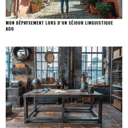
MON DÉPAYSEMENT LORS D’UN SÉJOUR LINGUISTIQUE
ADO