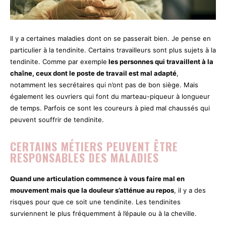
Il y a certaines maladies dont on se passerait bien. Je pense en
particulier à la tendinite. Certains travailleurs sont plus sujets à la
tendinite. Comme par exemple
les personnes qui travaillent à la
chaîne, ceux dont le poste de travail est mal adapté
,
notamment les secrétaires qui n’ont pas de bon siège. Mais
également les ouvriers qui font du marteau-piqueur à longueur
de temps. Parfois ce sont les coureurs à pied mal chaussés qui
peuvent souffrir de tendinite.
CERTAINS MÉTIERS PEUVENT ÊTRE
RESPONSABLES DES MALADIES
Quand une articulation commence à vous faire mal en
mouvement mais que la douleur s’atténue au repos
, il y a des
risques pour que ce soit une tendinite. Les tendinites
surviennent le plus fréquemment à l’épaule ou à la cheville.