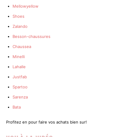
Mellowyellow
Shoes
Zalando
Besson-chaussures
Chaussea
Minelli
Lahalle
Justfab
Spartoo
Sarenza
Bata
Profitez en pour faire vos achats bien sur!