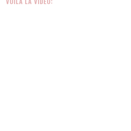
VOILÀ LA VIDÉO: